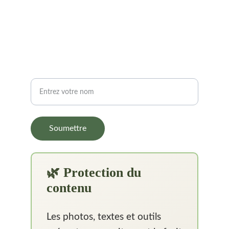
73210
Aime-La-Plagne / Savoie / France
SUIVEZ-NOUS
Nom
Soumettre